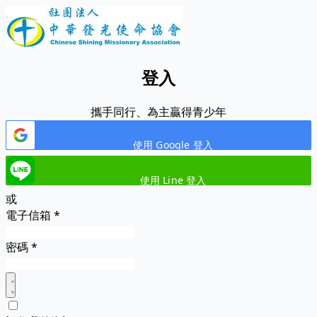
登入
攜手同行、為主贏得青少年
使用 Google 登入
使用 Line 登入
或
電子信箱
*
密碼
*