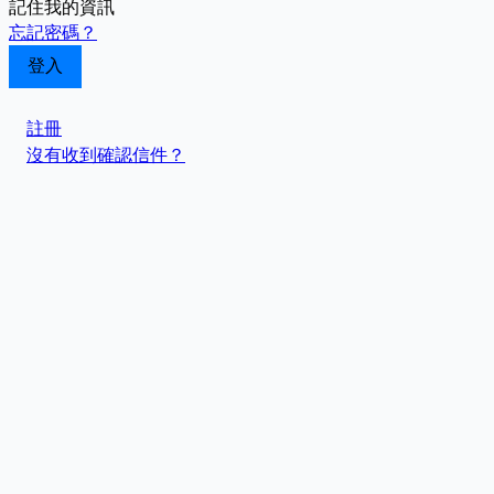
記住我的資訊
忘記密碼？
註冊
沒有收到確認信件？